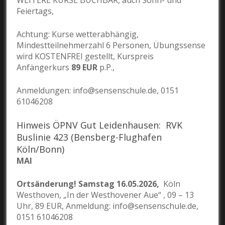
WEITERE KURSE BUCHBAR, auch Sonn- und
Feiertags,
Achtung: Kurse wetterabhängig,
Mindestteilnehmerzahl 6 Personen, Übungssense
wird KOSTENFREI gestellt, Kurspreis
Anfängerkurs
89 EUR
p.P.,
Anmeldungen: info@sensenschule.de, 0151
61046208
Hinweis ÖPNV Gut Leidenhausen: RVK
Buslinie 423 (Bensberg-Flughafen
Köln/Bonn)
MAI
Ortsänderung! Samstag 16.05.2026,
Köln
Westhoven, „In der Westhovener Aue“ , 09 – 13
Uhr, 89 EUR, Anmeldung: info@sensenschule.de,
0151 61046208