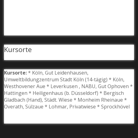
Kursorte
Kursorte:
* Köln, Gut Leidenhausen,
Umweltbildungzentrum Stadt Köln (14-tägig) * Köln,
Westhovener Aue * Leverkusen , NABU, Gut Ophoven *
Hattingen * Heiligenhaus (b. Düsseldorf) * Bergisch
Gladbach (Hand), Städt. Wiese * Monheim Rheinaue *
Overath, Sülzaue * Lohmar, Privatwiese * Sprockhövel