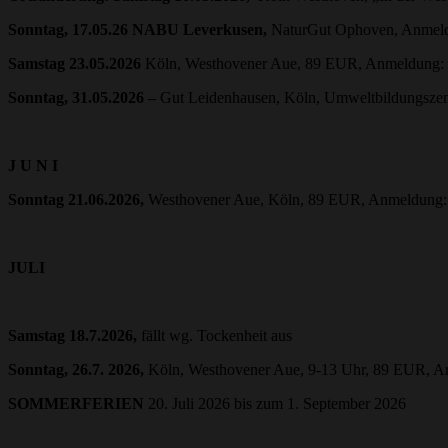
Sonntag, 17.05.26 NABU Leverkusen,
NaturGut Ophoven, Anmel
Samstag 23.05.2026
Köln, Westhovener Aue, 89 EUR, Anmeldung: 
Sonntag, 31.05.2026 –
Gut Leidenhausen, Köln, Umweltbildungsze
J U N I
Sonntag 21.06.2026,
Westhovener Aue, Köln, 89 EUR, Anmeldung: 
JULI
Samstag 18.7.2026,
fällt wg. Tockenheit aus
Sonntag, 26.7. 2026,
Köln, Westhovener Aue, 9-13 Uhr, 89 EUR, A
SOMMERFERIEN
20. Juli 2026 bis zum 1. September 2026