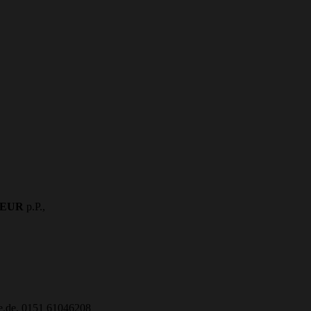
 EUR
p.P.,
e.de, 0151 61046208