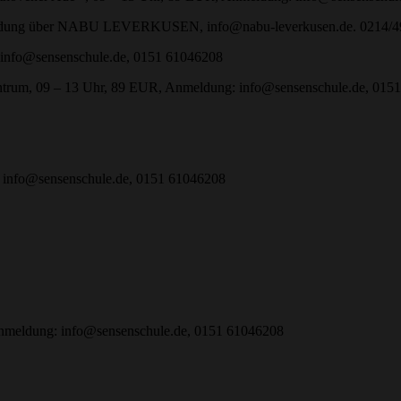
dung über NABU LEVERKUSEN, info@nabu-leverkusen.de. 0214/4
info@sensenschule.de, 0151 61046208
ntrum, 09 – 13 Uhr, 89 EUR, Anmeldung: info@sensenschule.de, 015
info@sensenschule.de, 0151 61046208
nmeldung: info@sensenschule.de, 0151 61046208